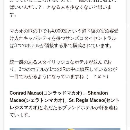
ばいいんだ…？」となる人も少なくないと思いま
す。
マカオのIRの中でも4,000室という超ド級の宿泊客受
け入れキャパシティを持つサンズコタイセントラル
は3つのホテルが隣接する形で構成されています。
統一感のあるスタイリッシュなホテルが並んでお
り、3つのホテルが1つのIRの中に鎮座しているのが
一目でわかるようになっていますね（ ＾ω＾）
Conrad Macao(コンラッドマカオ)
、
Sheraton
Macao(シェラトンマカオ)
、
St. Regis Macao(セント
レジスマカオ)
と名だたるブランドホテルが軒を連ね
ています。