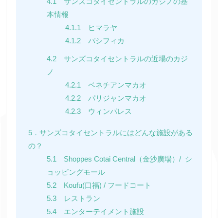
4.1 サンズコタイセントラルのカジノの基
本情報
4.1.1 ヒマラヤ
4.1.2 パシフィカ
4.2 サンズコタイセントラルの近場のカジ
ノ
4.2.1 ベネチアンマカオ
4.2.2 パリジャンマカオ
4.2.3 ウィンパレス
5．サンズコタイセントラルにはどんな施設がある
の？
5.1 Shoppes Cotai Central（金沙廣場）/ シ
ョッピングモール
5.2 Koufu(口福) / フードコート
5.3 レストラン
5.4 エンターテイメント施設