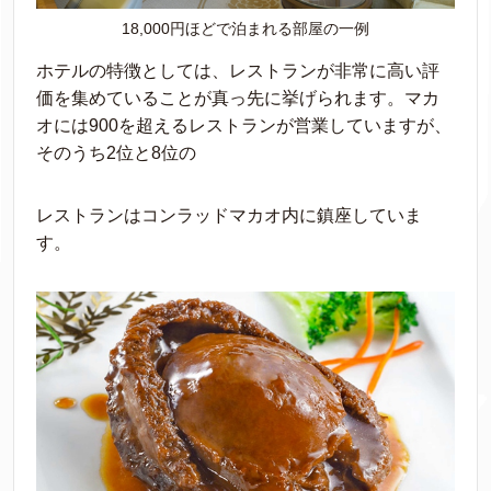
18,000円ほどで泊まれる部屋の一例
ホテルの特徴としては、レストランが非常に高い評
価を集めていることが真っ先に挙げられます。マカ
オには900を超えるレストランが営業していますが、
そのうち2位と8位の
レストランはコンラッドマカオ内に鎮座していま
す。