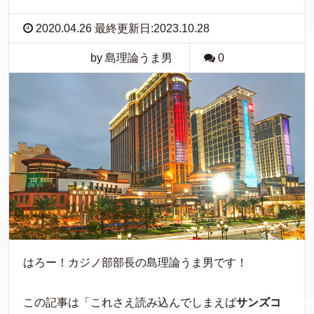
2020.04.26 最終更新日:
2023.10.28
by 島理論うま男
0
はろー！カジノ部部長の島理論うま男です！
この記事は「これさえ読み込んでしまえば
サンズコ