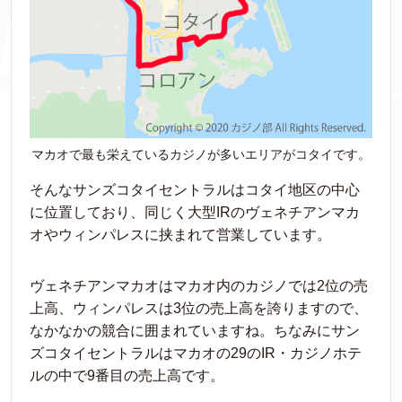
マカオで最も栄えているカジノが多いエリアがコタイです。
そんなサンズコタイセントラルはコタイ地区の中心
に位置しており、同じく大型IRのヴェネチアンマカ
オやウィンパレスに挟まれて営業しています。
ヴェネチアンマカオはマカオ内のカジノでは2位の売
上高、ウィンパレスは3位の売上高を誇りますので、
なかなかの競合に囲まれていますね。ちなみにサン
ズコタイセントラルはマカオの29のIR・カジノホテ
ルの中で9番目の売上高です。