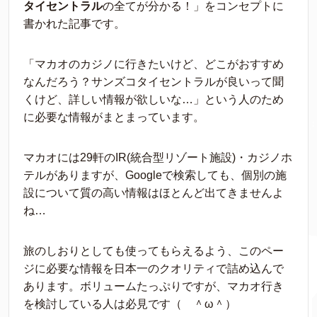
タイセントラル
の全てが分かる！」をコンセプトに
書かれた記事です。
「マカオのカジノに行きたいけど、どこがおすすめ
なんだろう？サンズコタイセントラルが良いって聞
くけど、詳しい情報が欲しいな…」という人のため
に必要な情報がまとまっています。
マカオには29軒のIR(統合型リゾート施設)・カジノホ
テルがありますが、Googleで検索しても、個別の施
設について質の高い情報はほとんど出てきませんよ
ね…
旅のしおりとしても使ってもらえるよう、このペー
ジに必要な情報を日本一のクオリティで詰め込んで
あります。ボリュームたっぷりですが、マカオ行き
を検討している人は必見です（ ＾ω＾）