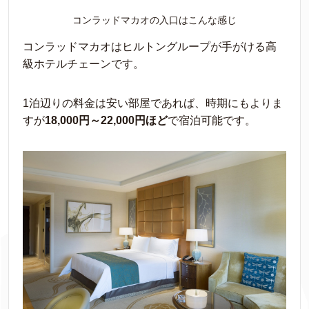
コンラッドマカオの入口はこんな感じ
コンラッドマカオはヒルトングループが手がける高
級ホテルチェーンです。
1泊辺りの料金は安い部屋であれば、時期にもよりま
すが
18,000円～22,000円ほど
で宿泊可能です。