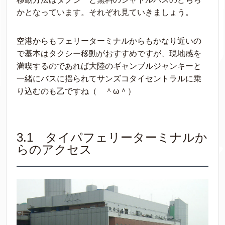
かとなっています。それぞれ見ていきましょう。
空港からもフェリーターミナルからもかなり近いの
で基本はタクシー移動がおすすめですが、現地感を
満喫するのであれば大陸のギャンブルジャンキーと
一緒にバスに揺られてサンズコタイセントラルに乗
り込むのも乙ですね（ ＾ω＾）
3.1 タイパフェリーターミナルか
らのアクセス