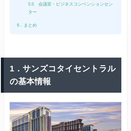
5.5 会議室・ビジネスコンベンションセン
ター
6．まとめ
1．サンズコタイセントラル
の基本情報