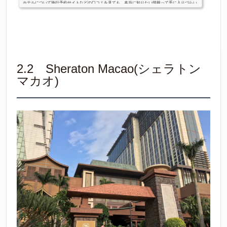
ホテルについて旅行予約サイトなどの口コミを見ても、本当に知りたい情報って手に入りづらい
ですよね。。。カジノ旅に出るときに気になる下記の内容について、実際に足を運んで手に入れ
た情報をもとにまとめておきました。「泊まる部屋はどのグレードが良いんだろう…」「宿泊料
金とかって実際どれくらいなんだろう？」「友達がここのホテル予約してく...
2.2 Sheraton Macao(シェラトン
マカオ)