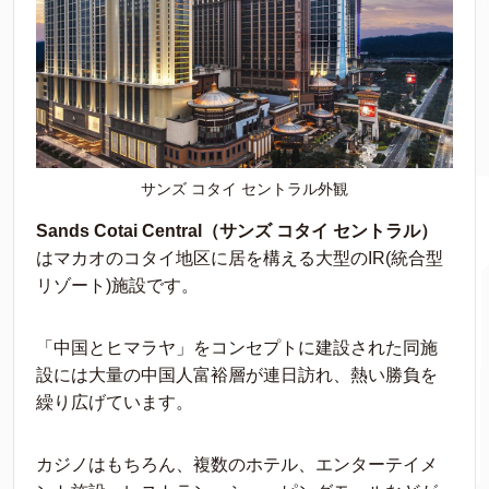
サンズ コタイ セントラル外観
Sands Cotai Central（サンズ コタイ セントラル）
はマカオのコタイ地区に居を構える大型のIR(統合型
リゾート)施設です。
「中国とヒマラヤ」をコンセプトに建設された同施
設には大量の中国人富裕層が連日訪れ、熱い勝負を
繰り広げています。
カジノはもちろん、複数のホテル、エンターテイメ