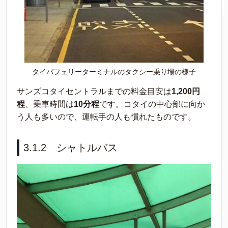
タイパフェリーターミナルのタクシー乗り場の様子
サンズコタイセントラルまでの料金目安は
1,200円
程
、乗車時間は
10分程
です。コタイの中心部に向か
う人も多いので、運転手の人も慣れたものです。
3.1.2 シャトルバス