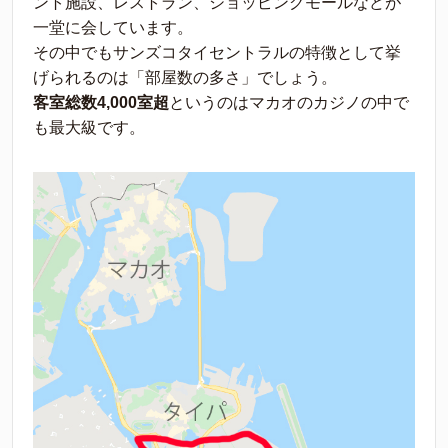
ント施設、レストラン、ショッピングモールなどが
一堂に会しています。
その中でもサンズコタイセントラルの特徴として挙
げられるのは「部屋数の多さ」でしょう。
客室総数4,000室超
というのはマカオのカジノの中で
も最大級です。