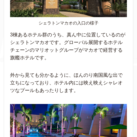
シェラトンマカオの入口の様子
3棟あるホテル群のうち、真ん中に位置しているのが
シェラトンマカオです。グローバル展開するホテル
チェーンのマリオットグループがマカオで経営する
旗艦ホテルです。
外から見ても分かるように、ほんのり南国風な出で
立ちになっており、ホテル内には映え映えシャレオ
ツなプールもあったりします。