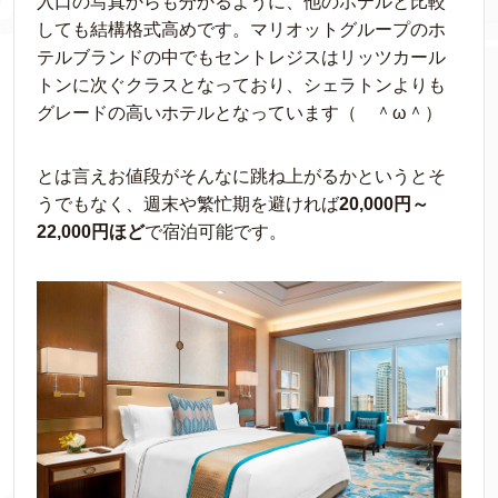
入口の写真からも分かるように、他のホテルと比較
しても結構格式高めです。マリオットグループのホ
テルブランドの中でもセントレジスはリッツカール
トンに次ぐクラスとなっており、シェラトンよりも
グレードの高いホテルとなっています（ ＾ω＾）
とは言えお値段がそんなに跳ね上がるかというとそ
うでもなく、週末や繁忙期を避ければ
20,000円～
22,000円ほど
で宿泊可能です。