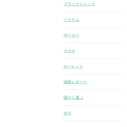
ブラックジャック
ベトナム
ポーカー
マカオ
ルーレット
体験レポート
国から選ぶ
大小