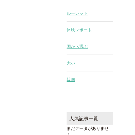
ルーレット
体験レポート
国から選ぶ
大小
韓国
人気記事一覧
まだデータがありませ