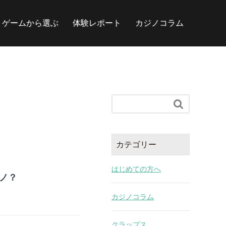
ゲームから選ぶ
体験レポート
カジノコラム

カテゴリー
はじめての方へ
ノ？
カジノコラム
クラップス