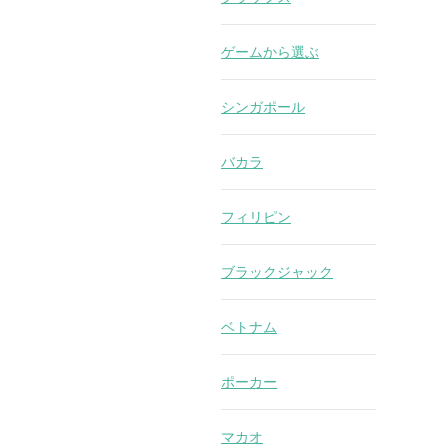
ゲームから選ぶ
シンガポール
バカラ
フィリピン
ブラックジャック
ベトナム
ポーカー
マカオ