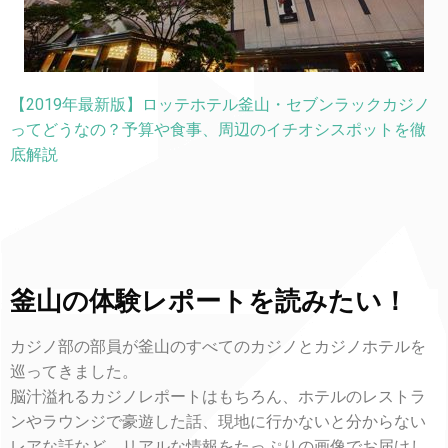
【2019年最新版】ロッテホテル釜山・セブンラックカジノ
ってどうなの？予算や食事、周辺のイチオシスポットを徹
底解説
釜山の体験レポートを読みたい！
カジノ部の部員が釜山のすべてのカジノとカジノホテルを
巡ってきました。
脳汁溢れるカジノレポートはもちろん、ホテルのレストラ
ンやラウンジで豪遊した話、現地に行かないと分からない
レアな話など、リアルな情報をたっぷりの画像でお届けし