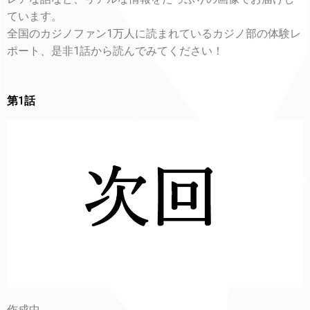
ています。
全国のカジノファン1万人に読まれているカジノ部の体験レ
ポート、是非1話から読んでみてください！
第1話
作成中