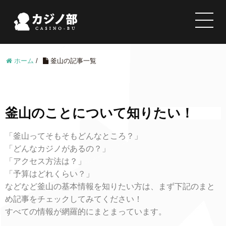
ホーム
/
釜山の記事一覧
釜山のことについて知りたい！
「釜山ってそもそもどんなところ？」
「どんなカジノがあるの？」
「アクセス方法は？」
「予算はどれくらい？」
などなど釜山の基本情報を知りたい方は、まず下記のまと
め記事をチェックしてみてください！
すべての情報が網羅的にまとまっています。