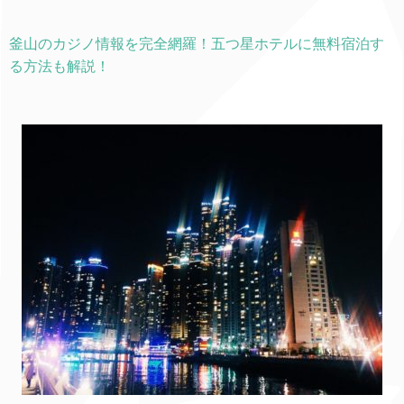
釜山のカジノ情報を完全網羅！五つ星ホテルに無料宿泊す
る方法も解説！​​